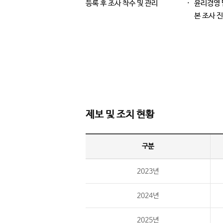
등록 후 조사 착수 및 관리
윤리경영 
본 조사 
제보 및 조치 현황
구분
2023년
2024년
2025년