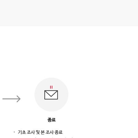
종료
기초 조사 및 본 조사 종료