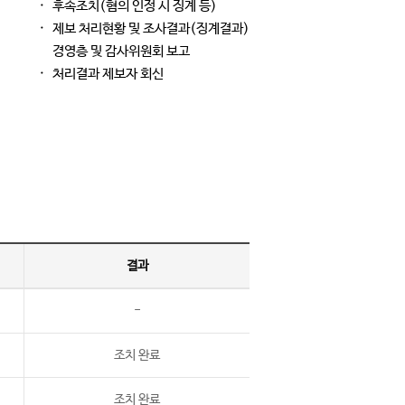
후속조치(혐의 인정 시 징계 등)
제보 처리현황 및 조사결과(징계결과)
경영층 및 감사위원회 보고
처리결과 제보자 회신
결과
-
조치 완료
조치 완료