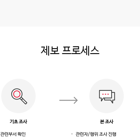
제보 프로세스
기초 조사
본 조사
/관련부서 확인
관련자/행위 조사 진행