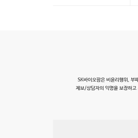
SK바이오팜은 비윤리행위, 부패
제보/상담자의 익명을 보장하고 