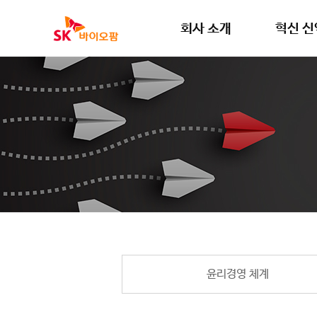
회사 소개
혁신 신
회사 개요
제품 정
회사 연혁
파이프라
네트워크
연구 역
연구개발 
연구 분
전략적 제
윤리경영 체계